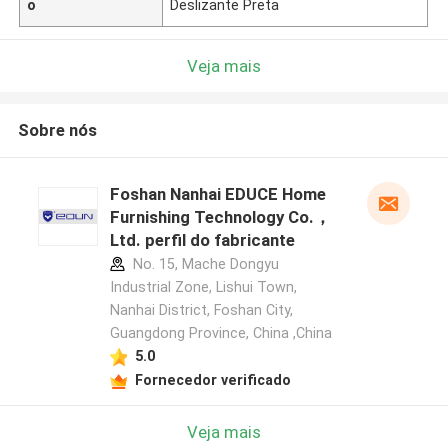
o
Deslizante Preta
Veja mais
Sobre nós
Foshan Nanhai EDUCE Home
Furnishing Technology Co.，
Ltd. perfil do fabricante
No. 15, Mache Dongyu
Industrial Zone, Lishui Town,
Nanhai District, Foshan City,
Guangdong Province, China ,China
5.0
Fornecedor verificado
Veja mais