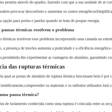
rno penetra através do quadro, fazendo com que a sua unidade de ar cond
podem provocar desconforto e aumentar os custos energéticosSimplific
 a opção para portas e janelas quando se trata de poupar energia.
 pausas térmicas resolvem o problema
as térmicas resolvem esse problema incorporando uma camada na estrut
 a presença de travões aumenta a praticidade e a eficiência energética
is,permitindo-lhe experimentar as vantagens do alumínio, garantindo co
cia das rupturas térmicas
la qual as portas de alumínio de ruptura térmica funcionam bem é por c
cientificamente
,
compreender os materiais e os métodos utilizados fará 
 uma pausa térmica?
ra de isolamento conhecida como uma ruptura é colocada entre as secçõ