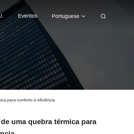
U.
Eventos
Portuguese
a para conforto e eficiência
 de uma quebra térmica para
ência