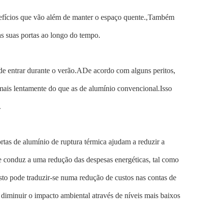
nefícios que vão além de manter o espaço quente.
,
Também
as suas portas ao longo do tempo.
de entrar durante o verão.
A
De acordo com alguns peritos,
 mais lentamente do que as de alumínio convencional.Isso
.
ortas de alumínio de ruptura térmica ajudam a reduzir a
e conduz a uma redução das despesas energéticas, tal como
to pode traduzir-se numa redução de custos nas contas de
diminuir o impacto ambiental através de níveis mais baixos