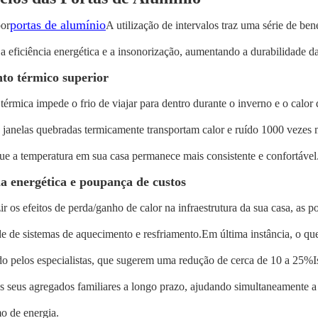
portas de alumínio
or
A utilização de intervalos traz uma série de be
 eficiência energética e a insonorização, aumentando a durabilidade d
to térmico superior
 térmica impede o frio de viajar para dentro durante o inverno e o calor 
e janelas quebradas termicamente transportam calor e ruído 1000 vezes
que a temperatura em sua casa permanece mais consistente e confortável
ia energética e poupança de custos
ir os efeitos de perda/ganho de calor na infraestrutura da sua casa, as p
e de sistemas de aquecimento e resfriamento.Em última instância, o qu
 pelos especialistas, que sugerem uma redução de cerca de 10 a 25%Is
s seus agregados familiares a longo prazo, ajudando simultaneamente a 
o de energia.