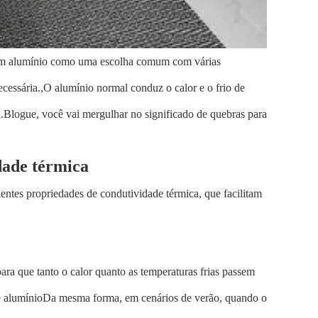
luem alumínio como uma escolha comum com várias
essária.,O alumínio normal conduz o calor e o frio de
.
Blogue
, você vai mergulhar no significado de quebras para
dade térmica
entes propriedades de condutividade térmica, que facilitam
.
a que tanto o calor quanto as temperaturas frias passem
 de alumínioDa mesma forma, em cenários de verão, quando o