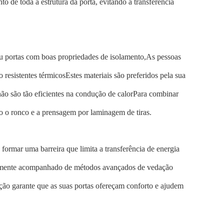
to de toda a estrutura da porta, evitando a transferência
ou portas com boas propriedades de isolamento,As pessoas
resistentes térmicosEstes materiais são preferidos pela sua
 não são tão eficientes na condução de calorPara combinar
 o ronco e a prensagem por laminagem de tiras.
 formar uma barreira que limita a transferência de energia
entemente acompanhado de métodos avançados de vedação
ção garante que as suas portas ofereçam conforto e ajudem