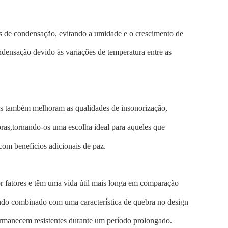
as de condensação, evitando a umidade e o crescimento de
densação devido às variações de temperatura entre as
as também melhoram as qualidades de insonorização,
oras,tornando-os uma escolha ideal para aqueles que
om benefícios adicionais de paz.
or fatores e têm uma vida útil mais longa em comparação
ando combinado com uma característica de quebra no design
ermanecem resistentes durante um período prolongado.