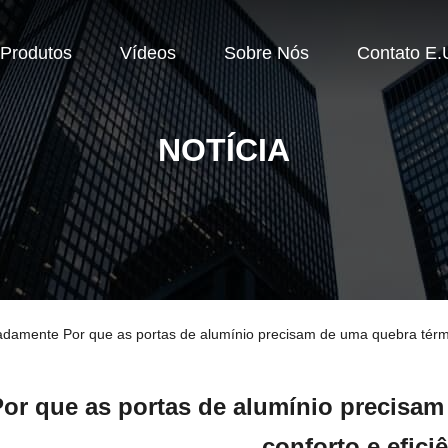
Produtos
Vídeos
Sobre Nós
Contato E.
NOTÍCIA
damente Por que as portas de alumínio precisam de uma quebra térmic
Por que as portas de alumínio precisam
conforto e efici