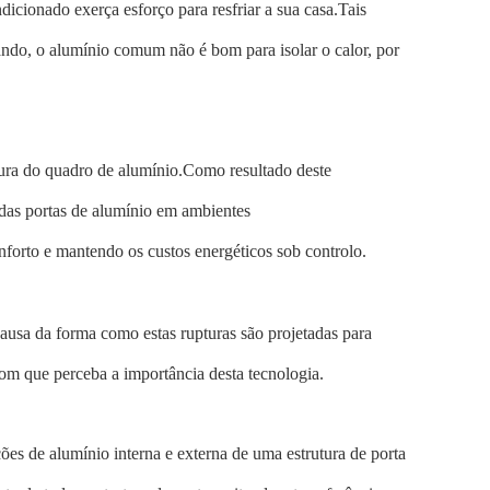
icionado exerça esforço para resfriar a sua casa.Tais
ando, o alumínio comum não é bom para isolar o calor, por
ura do quadro de alumínio.Como resultado deste
 das portas de alumínio em ambientes
nforto e mantendo os custos energéticos sob controlo.
ausa da forma como estas rupturas são projetadas para
com que perceba a importância desta tecnologia.
es de alumínio interna e externa de uma estrutura de porta