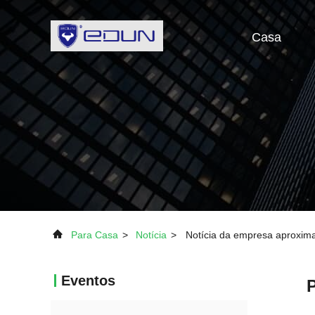
Casa
Para Casa
>
Notícia
>
Notícia da empresa aproxima
Eventos