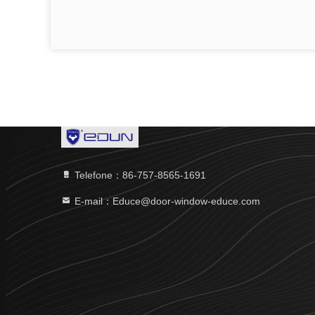
Telefone：86-757-8565-1691
E-mail：Educe@door-window-educe.com