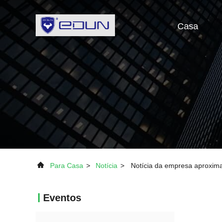
Casa
Para Casa
>
Notícia
>
Notícia da empresa aproxi
Eventos