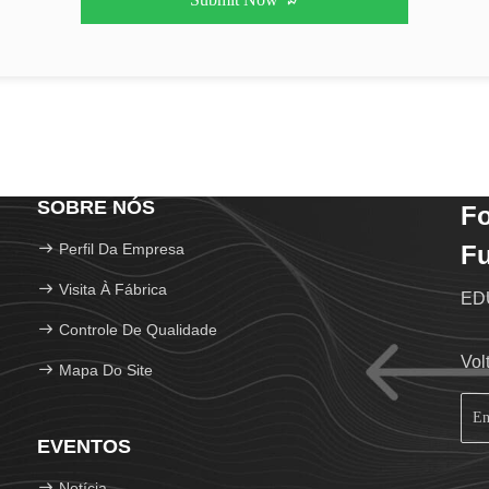
SOBRE NÓS
F
Perfil Da Empresa
Fu
Visita À Fábrica
EDU
Controle De Qualidade
Vol
Mapa Do Site
EVENTOS
Notícia