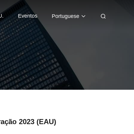
U.
Eventos
Portuguese
ação 2023 (EAU)