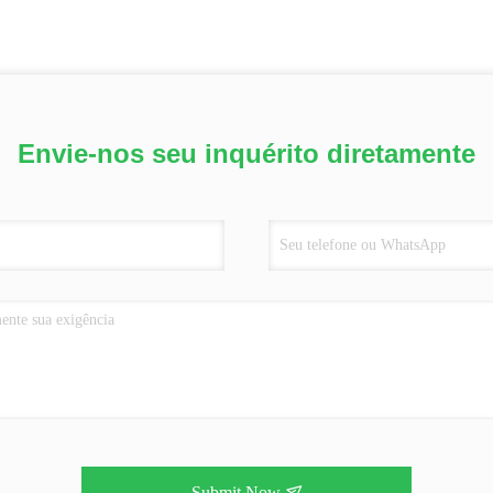
Envie-nos seu inquérito diretamente
Submit Now