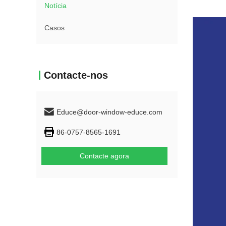
Notícia
Casos
Contacte-nos
Educe@door-window-educe.com
86-0757-8565-1691
Contacte agora