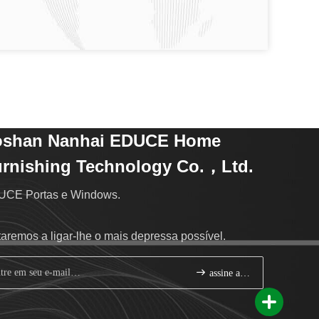
oshan Nanhai EDUCE Home
rnishing Technology Co.，Ltd.
CE Portas e Windows.
taremos a ligar-lhe o mais depressa possível.
assine acima